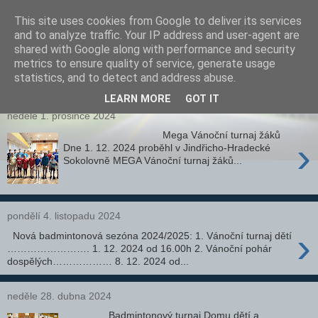
This site uses cookies from Google to deliver its services
and to analyze traffic. Your IP address and user-agent are
shared with Google along with performance and security
metrics to ensure quality of service, generate usage
statistics, and to detect and address abuse.
▼
LEARN MORE
GOT IT
neděle 1. prosince 2024
Mega Vánoční turnaj žáků
›
Dne 1. 12. 2024 proběhl v Jindřicho-Hradecké
Sokolovně MEGA Vánoční turnaj žáků...
pondělí 4. listopadu 2024
›
Nová badmintonová sezóna 2024/2025: 1. Vánoční turnaj dětí
……………………. 1. 12. 2024 od 16.00h 2. Vánoční pohár
dospělých……………… 8. 12. 2024 od...
neděle 28. dubna 2024
Badmintonový turnaj Domu dětí a