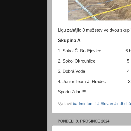
Ligu zahájilo 8 mužstev ve dvou skup
Skupina A
1. Sokol Č. Budějovice…………
2. Sokol Okrouhlice 5 
3. Dobrá Voda 4 bo
4. Junior Team J. Hra
Sportu Zdar!!!!!
Vystavil
badminton, TJ Slovan Jindřich
PONDĚLÍ 9. PROSINCE 2024