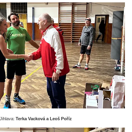
 Jihlava:
Terka Vacková a Leoš Poříz