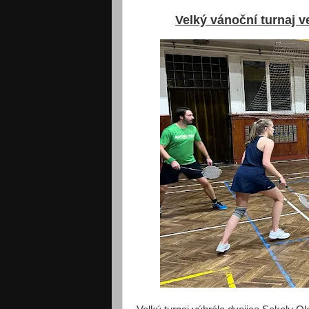
Velký vánoční turnaj v