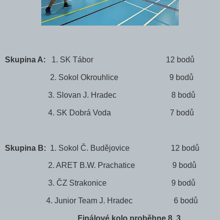
Skupina A:
1. SK Tábor 12 bodů
2. Sokol Okrouhlice 9 bodů
3. Slovan J. Hradec 8 bodů
4. SK Dobrá Voda 7 bodů
Skupina B:
1. Sokol Č. Budějovice 12 bodů
2. ARET B.W. Prachatice 9 bodů
3. ČZ Strakonice 9 bodů
4. Junior Team J. Hradec 6 bodů
Finálové kolo proběhne 8. 3.