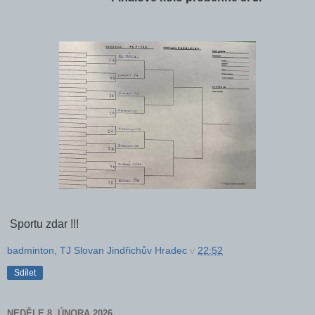
Sportu zdar !!!
badminton, TJ Slovan Jindřichův Hradec
v
22:52
Sdílet
NEDĚLE 8. ÚNORA 2026