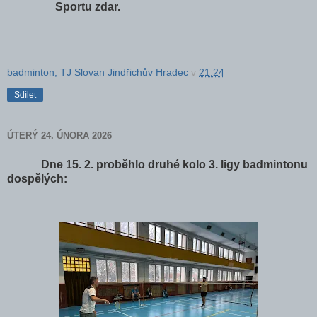
Sportu zdar.
badminton, TJ Slovan Jindřichův Hradec
v
21:24
Sdílet
ÚTERÝ 24. ÚNORA 2026
Dne 15. 2. proběhlo druhé kolo 3. ligy badmintonu
dospělých: