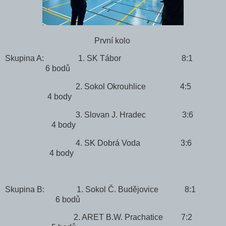
První kolo
Skupina A: 1. SK Tábor 8:1
6 bodů
2. Sokol Okrouhlice 4:5
4 body
3. Slovan J. Hradec 3:6
4 body
4. SK Dobrá Voda 3:6
4 body
Skupina B: 1. Sokol Č. Budějovice 8:1
6 bodů
2. ARET B.W. Prachatice 7:2