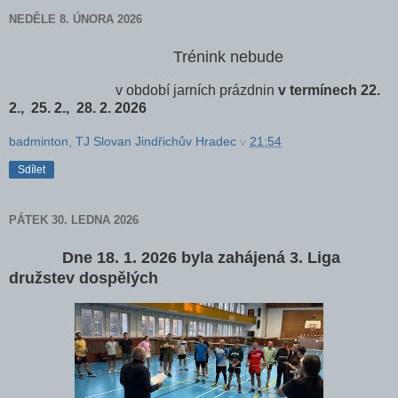
NEDĚLE 8. ÚNORA 2026
Trénink nebude
v období jarních prázdnin
v termínech 22.
2., 25. 2., 28. 2. 2026
badminton, TJ Slovan Jindřichův Hradec
v
21:54
Sdílet
PÁTEK 30. LEDNA 2026
Dne 18. 1. 2026 byla zahájená 3. Liga
družstev dospělých