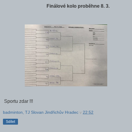
Finálové kolo proběhne 8. 3.
Sportu zdar !!!
badminton, TJ Slovan Jindřichův Hradec
v
22:52
Sdílet