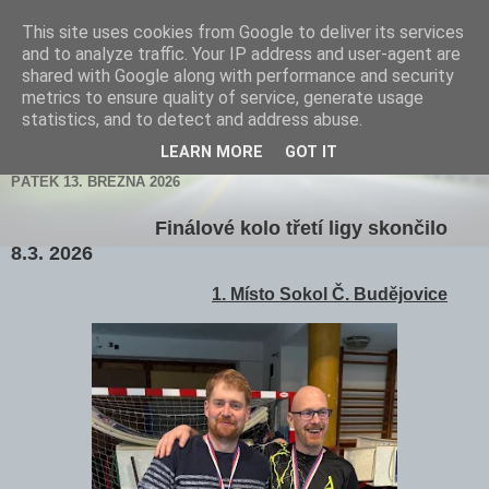
This site uses cookies from Google to deliver its services
and to analyze traffic. Your IP address and user-agent are
shared with Google along with performance and security
metrics to ensure quality of service, generate usage
statistics, and to detect and address abuse.
▼
LEARN MORE
GOT IT
PÁTEK 13. BŘEZNA 2026
Finálové kolo třetí ligy skončilo
8.3. 2026
1. Místo Sokol Č. Budějovice