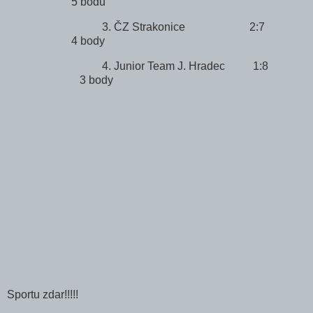
5 bodů
3. ČZ Strakonice 2:7
4 body
4. Junior Team J. Hradec 1:8
3 body
Sportu zdar!!!!!