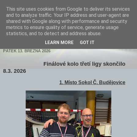
This site uses cookies from Google to deliver its services
and to analyze traffic. Your IP address and user-agent are
shared with Google along with performance and security
metrics to ensure quality of service, generate usage
statistics, and to detect and address abuse.
▼
LEARN MORE
GOT IT
PÁTEK 13. BŘEZNA 2026
Finálové kolo třetí ligy skončilo
8.3. 2026
1. Místo Sokol Č. Budějovice